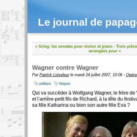
Le journal de papa
« Grieg: les sonates pour violon et piano
-
Trois pièce
arrangées pour »
Wagner contre Wagner
Par
Patrick Loiseleur
le mardi 24 juillet 2007, 10:06 -
Opéra
politique
Wagner
Qui va succéder à Wolfgang Wagner, le frère de
et l'arrière-petit fils de Richard, à la tête du fest
sa fille Katharina ou bien son autre fille Eva ?