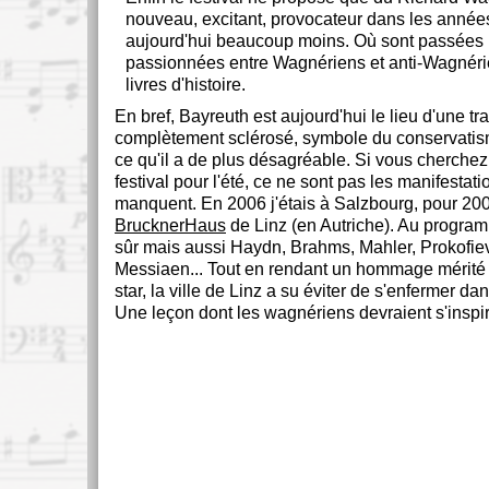
nouveau, excitant, provocateur dans les année
aujourd'hui beaucoup moins. Où sont passées 
passionnées entre Wagnériens et anti-Wagnéri
livres d'histoire.
En bref, Bayreuth est aujourd'hui le lieu d'une tra
complètement sclérosé, symbole du conservati
ce qu'il a de plus désagréable. Si vous cherche
festival pour l'été, ce ne sont pas les manifestati
manquent. En 2006 j'étais à Salzbourg, pour 2008
BrucknerHaus
de Linz (en Autriche). Au program
sûr mais aussi Haydn, Brahms, Mahler, Prokofiev,
Messiaen... Tout en rendant un hommage mérité
star, la ville de Linz a su éviter de s'enfermer dan
Une leçon dont les wagnériens devraient s'inspir