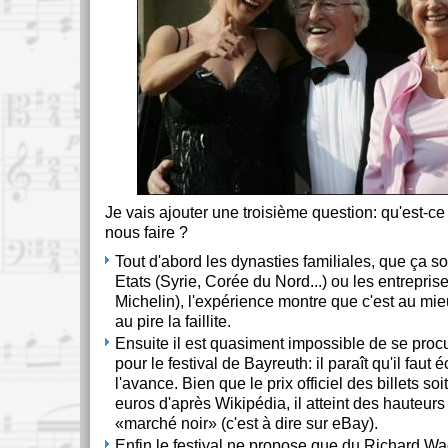
Je vais ajouter une troisième question: qu'est-ce
nous faire ?
Tout d'abord les dynasties familiales, que ça soi
Etats (Syrie, Corée du Nord...) ou les entrepris
Michelin), l'expérience montre que c'est au mie
au pire la faillite.
Ensuite il est quasiment impossible de se proc
pour le festival de Bayreuth: il paraît qu'il faut
l'avance. Bien que le prix officiel des billets soi
euros d'après Wikipédia, il atteint des hauteurs 
marché noir
(c'est à dire sur eBay).
Enfin le festival ne propose que du Richard Wag