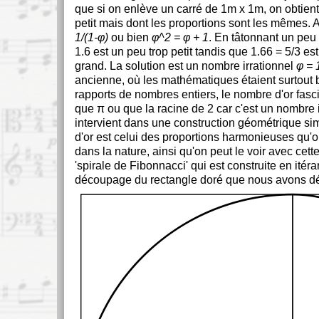
que si on enlève un carré de 1m x 1m, on obtient
petit mais dont les proportions sont les mêmes. 
1/(1-φ)
ou bien
φ^2 = φ + 1
. En tâtonnant un peu 
1.6 est un peu trop petit tandis que 1.66 = 5/3 es
grand. La solution est un nombre irrationnel
φ = 
ancienne, où les mathématiques étaient surtout 
rapports de nombres entiers, le nombre d'or fasc
que π ou que la racine de 2 car c'est un nombre i
intervient dans une construction géométrique s
d'or est celui des proportions harmonieuses qu'o
dans la nature, ainsi qu'on peut le voir avec cett
'spirale de Fibonnacci' qui est construite en itéran
découpage du rectangle doré que nous avons déc