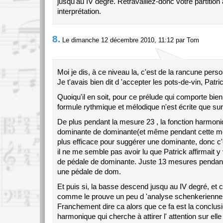
jusqu'au IV degré. Retravaillez-donc votre partition 
interprétation.
8.
Le dimanche 12 décembre 2010, 11:12 par Tom
Moi je dis, à ce niveau la, c'est de la rancune perso
Je t'avais bien dit d 'accepter les pots-de-vin, Patri
Quoiqu'il en soit, pour ce prélude qui comporte bie
formule rythmique et mélodique n'est écrite que su
De plus pendant la mesure 23 , la fonction harmoni
dominante de dominante(et même pendant cette mes
plus efficace pour suggérer une dominante, donc c'es
il ne me semble pas avoir lu que Patrick affirmait 
de pédale de dominante. Juste 13 mesures pendant
une pédale de dom.
Et puis si, la basse descend jusqu au IV degré, et
comme le prouve un peu d 'analyse schenkerienne
Franchement dire ca alors que ce fa est la conclu
harmonique qui cherche à attirer l' attention sur el