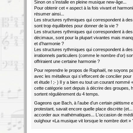
Sinon on s'installe en pleine musique new-âge...
Pour obtenir cet « aspect à la fois vivant et harmon
résumer ainsi...
Les structures rythmiques qui correspondent à des
sont trop équilibrées pour donner de la vie ?
Les structures rythmiques qui correspondent à de
décimaux, sont pour la plupart vivantes mais manqu
et d'harmonie ?
Les structures rythmiques qui correspondent à de
irrationnels particuliers (comme le nombre d'or) son
offriraient une certaine harmonie ?
Pour reprendre le propos de Raphaël, ne soyons p
avec les métalleux qui s'efforcent de concilier pou
et étude ! ;- ) Il y a bien eu tout un courant nommé 
cette catégorie sert depuis à décrire des groupes, h
sortent régulièrement du 4 temps.
Gageons que Bach, à l'aube d'un certain piétisme e
protestant, savait encore quelle place discrète (et...
accorder aux mathématiques... L'occasion de médi
ouïghour «La musique vit lorsque le nombre dort » 