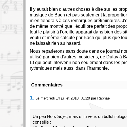
Il y aurait bien d'autres choses à dire sur les pro
musique de Bach (et pas seulement la proportion
m'en tiendrais à ces remarques préliminaires. J'e
de même montré que l'équilibre parfait des propo
tout le plaisir à l'oreille apparaît dans bien des
voulu et même calculé par Bach qui plus que tou
ne laissait rien au hasard.
Nous reparlerons sans doute dans ce journal nom
utilisé par bien d'autres musiciens, de Dufay à B
Et qui peut intervenir non seulement dans les pr
rythmiques mais aussi dans l'harmonie.
Commentaires
1.
Le mercredi 14 juillet 2010, 01:28 par Raphaël
Un peu Hors Sujet, mais si tu veux un bullshitologue 
conseille :