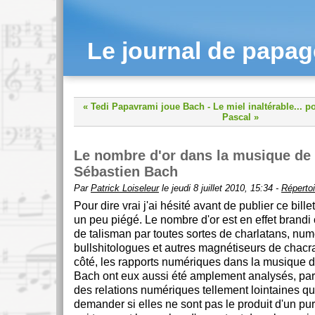
Le journal de papa
« Tedi Papavrami joue Bach
-
Le miel inaltérable... 
Pascal »
Le nombre d'or dans la musique de
Sébastien Bach
Par
Patrick Loiseleur
le jeudi 8 juillet 2010, 15:34 -
Répertoi
Pour dire vrai j'ai hésité avant de publier ce billet
un peu piégé. Le nombre d'or est en effet brand
de talisman par toutes sortes de charlatans, numé
bullshitologues et autres magnétiseurs de chacras
côté, les rapports numériques dans la musique 
Bach ont eux aussi été amplement analysés, parf
des relations numériques tellement lointaines qu
demander si elles ne sont pas le produit d'un pu