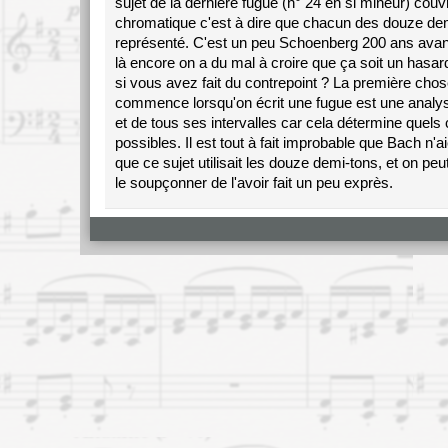
sujet de la dernière fugue (n° 24 en si mineur) couvr
chromatique c'est à dire que chacun des douze dem
représenté. C'est un peu Schoenberg 200 ans avan
là encore on a du mal à croire que ça soit un hasar
si vous avez fait du contrepoint ? La première chos
commence lorsqu'on écrit une fugue est une analyse
et de tous ses intervalles car cela détermine quels
possibles. Il est tout à fait improbable que Bach n'
que ce sujet utilisait les douze demi-tons, et on pe
le soupçonner de l'avoir fait un peu exprès.