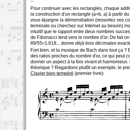
...
Pour continuer avec les rectangles, chaque addi
la construction d'un rectangle (a+b, a) à partir du
vous épargne la démonstration (ressortez vos c
terminale ou cherchez sur Internet au besoin) mai
intuitif que le rapport entre deux nombres success
de Fibonacci tend vers le nombre d'or. De fait on 
89/55=1.618... donne déjà trois décimales exact
Fort bien, et la musique de Bach dans tout ça ? 
des ratios proches du nombre d'or, ce qui peut co
donner un aspect à la fois vivant et harmonieux.
théorique ? Regardons plutôt un exemple, le pre
Clavier bien tempéré
(premier livre):