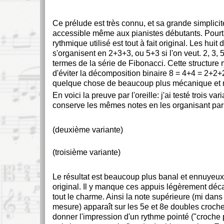
Ce prélude est très connu, et sa grande simplicit
accessible même aux pianistes débutants. Pourta
rythmique utilisé est tout à fait original. Les hui
s'organisent en 2+3+3, ou 5+3 si l'on veut. 2, 3, 
termes de la série de Fibonacci. Cette structure
d'éviter la décomposition binaire 8 = 4+4 = 2+2+
quelque chose de beaucoup plus mécanique et ré
En voici la preuve par l'oreille: j'ai testé trois var
conserve les mêmes notes en les organisant par
(deuxième variante)
(troisième variante)
Le résultat est beaucoup plus banal et ennuyeux
original. Il y manque ces appuis légèrement déca
tout le charme. Ainsi la note supérieure (mi dans
mesure) apparaît sur les 5e et 8e doubles croche
donner l'impression d'un rythme pointé ("croche 