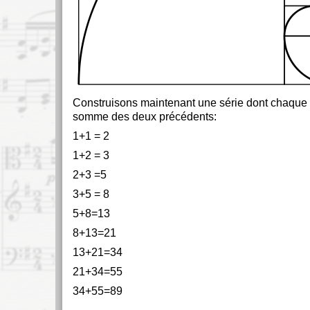
Construisons maintenant une série dont chaque 
somme des deux précédents:
1+1 = 2
1+2 = 3
2+3 =5
3+5 = 8
5+8=13
8+13=21
13+21=34
21+34=55
34+55=89