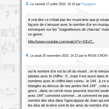
3.
Le samedi 17 juillet 2010, 10:15 par
Papageno
A vrai dire ce n'était pas les musiciens que je visais 
façons de s'amuser avec le nombre d'or en musiq
remarques sur les "magnétiseurs de chacras" mais 
ce genre:
http://www.youtube.com/watch?v=GEgT...
4.
Le jeudi 25 novembre 2010, 14:22 par le ROSE-CROIX
oui le nombre d'or est la clé du vivant , on le retrou
plantes avec le chiffre : 5 , mais il est aussi dans
nombres avec le chiffre bien connu : le 144 . à ce s
triangles au dessus de nos portes font 144° , cela v
grecs ..dans un cercle nous pouvons inscrire seule
avec 144° comment sommet ...et comment ne pas
nombre des elus dans l'apocalypse de Jean qui est
les élus de la terre sont ils les amis du nombre d'or