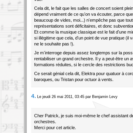
Cela dit, le fait que les salles de concert soient plei
dépend vraiment de ce qu'on va écouter, parce que 
beaucoup de vides, moi...) n'empêche pas que tout
représentations sont déficitaires, et donc subventio
Et comme la musique classique est le fait d'une min
si illégitime que cela, d'un point de vue pratique (il 
ne le souhaite pas !).
Je m'interroge depuis assez longtemps sur la possib
rentabiliser un grand orchestre. Il y a peut-être un 
formations réduites, si le cercle des restrictions bud
Ce serait génial cela dit, Elektra pour quatuor à co
baroques, ou Tristan pour octuor à vents.
4.
Le jeudi 26 mai 2011, 03:45 par Benjamin Levy
Cher Patrick, je suis moi-même le chef assistant 
orchestres.
Merci pour cet article.