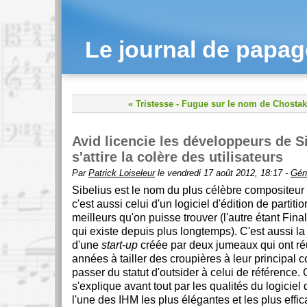
Le journal de papa
« Tristesse
-
Fugue sur le nom de Chostak
Avid licencie les développeurs de Si
s'attire la colère des utilisateurs
Par
Patrick Loiseleur
le vendredi 17 août 2012, 18:17 -
Gén
Sibelius est le nom du plus célèbre compositeur 
c'est aussi celui d'un logiciel d'édition de partiti
meilleurs qu'on puisse trouver (l'autre étant Fi
qui existe depuis plus longtemps). C'est aussi l
d'une
start-up
créée par deux jumeaux qui ont ré
années à tailler des croupières à leur principal c
passer du statut d'outsider à celui de référence.
s'explique avant tout par les qualités du logiciel
l'une des IHM les plus élégantes et les plus effic