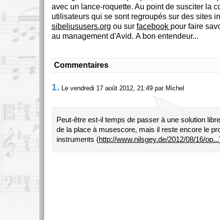
avec un lance-roquette. Au point de susciter la c
utilisateurs qui se sont regroupés sur des sites 
sibeliususers.org
ou sur
facebook
pour faire sav
au management d'Avid. A bon entendeur...
Commentaires
1.
Le vendredi 17 août 2012, 21:49 par Michel
Peut-être est-il temps de passer à une solution libre
de la place à musescore, mais il reste encore le p
instruments (
http://www.nilsgey.de/2012/08/16/op...