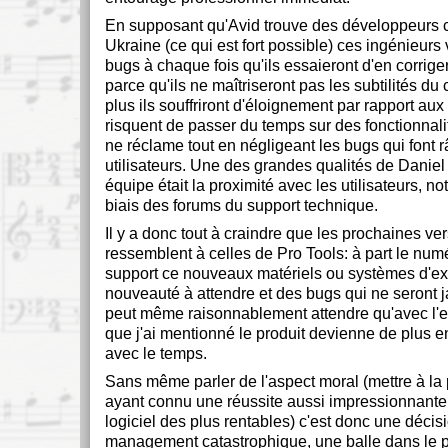
En supposant qu'Avid trouve des développeurs 
Ukraine (ce qui est fort possible) ces ingénieurs
bugs à chaque fois qu'ils essaieront d'en corrig
parce qu'ils ne maîtriseront pas les subtilités d
plus ils souffriront d'éloignement par rapport aux 
risquent de passer du temps sur des fonctionnal
ne réclame tout en négligeant les bugs qui font râ
utilisateurs. Une des grandes qualités de Danie
équipe était la proximité avec les utilisateurs, n
biais des forums du support technique.
Il y a donc tout à craindre que les prochaines ve
ressemblent à celles de Pro Tools: à part le numé
support ce nouveaux matériels ou systèmes d'ex
nouveauté à attendre et des bugs qui ne seront 
peut même raisonnablement attendre qu'avec l'en
que j'ai mentionné le produit devienne de plus 
avec le temps.
Sans même parler de l'aspect moral (mettre à la
ayant connu une réussite aussi impressionnante 
logiciel des plus rentables) c'est donc une décis
management catastrophique, une balle dans le pi