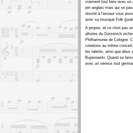
vraiment tout faire avec un
(en anglais mais qui se pas
résisté à l'assaut vous pou
avec sa musique Folk (jouée
A propos, et ce n'est pas un
altistes du Gürzenich orches
Philharmonie de Cologne. C
créations au même concert
les talents, ainsi que deux
Bujanowski. Quand se lance 
avec un sérieux tout germa