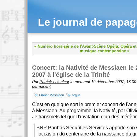
Le journal de papa
« Numéro hors-série de l'Avant-Scène Opéra: Opéra et
musique contemporaine »
Concert: la Nativité de Messiaen le
2007 à l'église de la Trinité
Par
Patrick Loiseleur
le mercredi 19 décembre 2007, 13:00
permanent
Olivier Messiaen
orgue
C'est en quelque sort le premier concert de l'a
à Messiaen. Au programme: la Nativité, par Olivie
Je transmets tel quel l'invitation d'un des mécèn
BNP Paribas Securities Services apporte son 
l'occasion du centenaire de la naissance du 