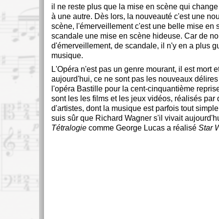
il ne reste plus que la mise en scène qui change
à une autre. Dès lors, la nouveauté c'est une no
scène, l'émerveillement c'est une belle mise en 
scandale une mise en scène hideuse. Car de no
d'émerveillement, de scandale, il n'y en a plus g
musique.
L'Opéra n'est pas un genre mourant, il est mort et 
aujourd'hui, ce ne sont pas les nouveaux délires
l'opéra Bastille pour la cent-cinquantième repris
sont les les films et les jeux vidéos, réalisés pa
d'artistes, dont la musique est parfois tout simpl
suis sûr que Richard Wagner s'il vivait aujourd'hu
Tétralogie
comme George Lucas a réalisé
Star 