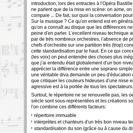
introduction, lors des entractes à l'Opéra Bastille
ne parlent que de la mise en scène: on aime, on 
compare ... De fait, sur quoi la conversation pourr
Sur la musique ? Ce qu'on entend est en général
qu'on a connaît au disque que les différences ne
peine d'en parler. L'excellent niveau technique at
par de très nombreux orchestres, l'absence de p
chefs d'orchestre sur une partition très (trop) co
cette standardisation par le haut. En ce qui conc
(les voix) on peut entendre des choses plus inég
que j'ai entendu était globalement d'un bon nive
apprécier la différence entre une soprano simpl
une véritable diva demande un peu d'éducation de
que critiquer les couleurs hideuses d'une mise e
agressive est à la portée de tous les spectateurs
Surtout, le répertoire ne se renouvelle pas, les
siècle sont sous-représentées et les créations son
l'on combine ces différents facteurs:
répertoire immuable
interprètes et chanteurs d'un très bon niveau t
standardisation du son (grâce ou à cause du d