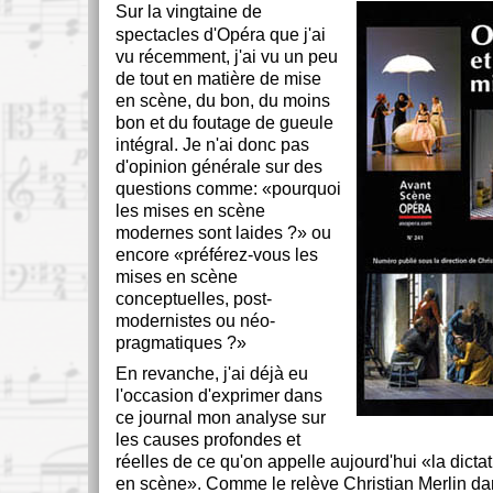
Sur la vingtaine de
spectacles d'Opéra que j'ai
vu récemment, j'ai vu un peu
de tout en matière de mise
en scène, du bon, du moins
bon et du foutage de gueule
intégral. Je n'ai donc pas
d'opinion générale sur des
questions comme:
pourquoi
les mises en scène
modernes sont laides ?
ou
encore
préférez-vous les
mises en scène
conceptuelles, post-
modernistes ou néo-
pragmatiques ?
En revanche, j'ai déjà eu
l'occasion d'exprimer dans
ce journal mon analyse sur
les causes profondes et
réelles de ce qu'on appelle aujourd'hui
la dicta
en scène
. Comme le relève Christian Merlin d