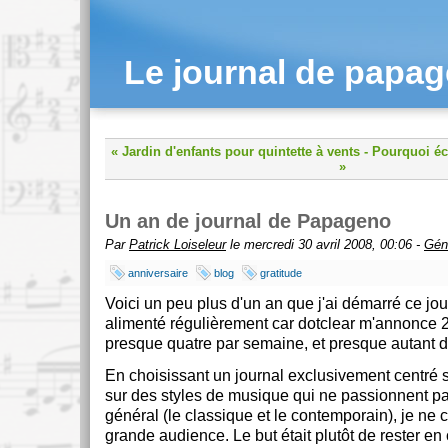
Le journal de papa
« Jardin d'enfants pour quintette à vents
-
Pourquoi éc
»
Un an de journal de Papageno
Par
Patrick Loiseleur
le mercredi 30 avril 2008, 00:06 -
Gén
anniversaire
blog
gratitude
Voici un peu plus d'un an que j'ai démarré ce jour
alimenté régulièrement car dotclear m'annonce 20
presque quatre par semaine, et presque autant 
En choisissant un journal exclusivement centré s
sur des styles de musique qui ne passionnent pa
général (le classique et le contemporain), je ne
grande audience. Le but était plutôt de rester e