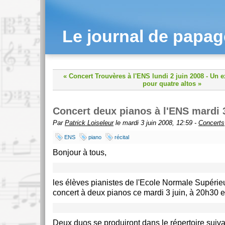
Le journal de papa
« Concert Trouvères à l'ENS lundi 2 juin 2008
-
Un e
pour quatre altos »
Concert deux pianos à l'ENS mardi 3
Par
Patrick Loiseleur
le mardi 3 juin 2008, 12:59 -
Concerts
ENS
piano
récital
Bonjour à tous,
les élèves pianistes de l'Ecole Normale Supéri
concert à deux pianos ce mardi 3 juin, à 20h30 e
Deux duos se produiront dans le répertoire suiva