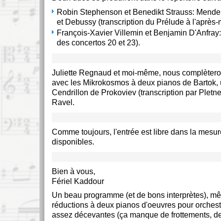
Robin Stephenson et Benedikt Strauss: Mendel
et Debussy (transcription du Prélude à l'après-
François-Xavier Villemin et Benjamin D'Anfray: 
des concertos 20 et 23).
Juliette Regnaud et moi-même, nous complèter
avec les Mikrokosmos à deux pianos de Bartok, u
Cendrillon de Prokoviev (transcription par Pletne
Ravel.
Comme toujours, l'entrée est libre dans la mesu
disponibles.
Bien à vous,
Fériel Kaddour
Un beau programme (et de bons interprètes), mê
réductions à deux pianos d'oeuvres pour orchest
assez décevantes (ça manque de frottements, de