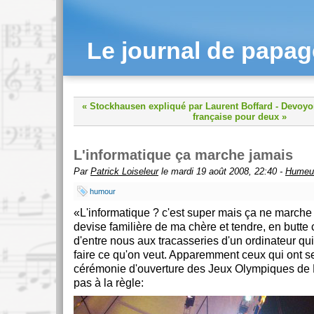
Le journal de papa
« Stockhausen expliqué par Laurent Boffard
-
Devoyo
française pour deux »
L'informatique ça marche jamais
Par
Patrick Loiseleur
le mardi 19 août 2008, 22:40 -
Humeu
humour
L'informatique ? c'est super mais ça ne marche
devise familière de ma chère et tendre, en but
d'entre nous aux tracasseries d'un ordinateur qu
faire ce qu'on veut. Apparemment ceux qui ont se
cérémonie d'ouverture des Jeux Olympiques de
pas à la règle: