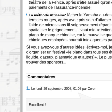
théâtre de la
Fenice
, après s'être assuré qu'on 
paiements de l'assurance-incendie.
lâcher le Yamaha au-dess
La méthode Africaine:
termites rouges, après avoir pris soin d'affamer 
l'aide de micros sans fil soigneusement répartis
spatialiser le grignotement. Il vaut mieux éviter
piano de marque chinoise, car la mauvaise qual
chimiques employées pourrait intoxiquer les pa
Si vous avez-vous d'autres idées, écrivez-moi, je
d'organiser un festival
le piano dans tous ses ét
liquide, gazeux, plasmatique et autres)
. Le plu
trouver des sponsors...
Commentaires
1.
Le lundi 29 septembre 2008, 01:08 par Coren
Excellent !