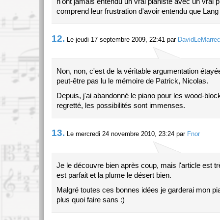
n'ont jamais entendu un vrai pianiste avec un vrai pi
comprend leur frustration d'avoir entendu que Lang 
12.
Le jeudi 17 septembre 2009, 22:41 par
DavidLeMarre
Non, non, c'est de la véritable argumentation étayé
peut-être pas lu le mémoire de Patrick, Nicolas.
Depuis, j'ai abandonné le piano pour les wood-blocks
regretté, les possibilités sont immenses.
13.
Le mercredi 24 novembre 2010, 23:24 par
Fnor
Je le découvre bien après coup, mais l'article est t
est parfait et la plume le désert bien.
Malgré toutes ces bonnes idées je garderai mon pia
plus quoi faire sans :)