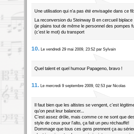
Une utilisation qui n'a pas été envisagée dans ce fil
La reconversion du Steinway B en cercueil biplace
(je plains tout de même le personnel des pompes 
(c'est le mot) du transport
10.
Le vendredi 29 mai 2009, 23:52 par Sylvain
Quel talent et quel humour Papageno, bravo !
11.
Le mercredi 9 septembre 2009, 02:53 par Nicolas
Il faut bien que les altistes se vengent, c'est légiti
qu'on peut leur balancer...
C'est assez drôle, mais comme ce ne sont que des
style de ceux pour l'alto, ça fait un peu réchauffé!
Dommage que tous ces gens prennent ça au sérieux.