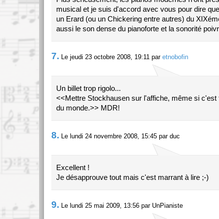
musical et je suis d'accord avec vous pour dire qu
un Erard (ou un Chickering entre autres) du XIXéme
aussi le son dense du pianoforte et la sonorité poiv
7.
Le jeudi 23 octobre 2008, 19:11 par
etnobofin
Un billet trop rigolo...
<<Mettre Stockhausen sur l'affiche, même si c'est f
du monde.>> MDR!
8.
Le lundi 24 novembre 2008, 15:45 par duc
Excellent !
Je désapprouve tout mais c'est marrant à lire ;-)
9.
Le lundi 25 mai 2009, 13:56 par UnPianiste