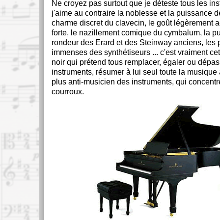
Ne croyez pas surtout que je déteste tous les ins
j'aime au contraire la noblesse et la puissance de
charme discret du clavecin, le goût légèrement a
forte, le nazillement comique du cymbalum, la pur
rondeur des Erard et des Steinway anciens, les p
immenses des synthétiseurs ... c'est vraiment ce
noir qui prétend tous remplacer, égaler ou dépas
instruments, résumer à lui seul toute la musique a
plus anti-musicien des instruments, qui concentre
courroux.