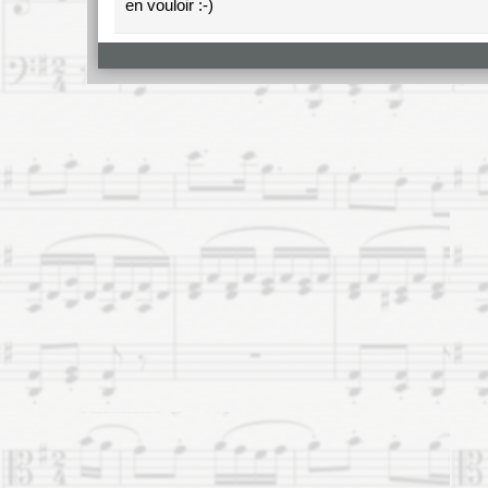
en vouloir :-)