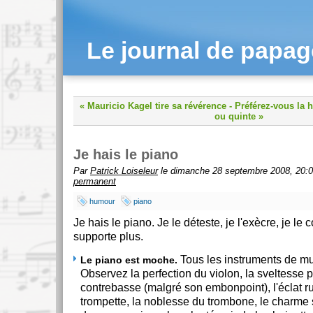
Le journal de papa
« Mauricio Kagel tire sa révérence
-
Préférez-vous la ha
ou quinte »
Je hais le piano
Par
Patrick Loiseleur
le dimanche 28 septembre 2008, 20:0
permanent
humour
piano
Je hais le piano. Je le déteste, je l'exècre, je le 
supporte plus.
Tous les instruments de m
Le piano est moche.
Observez la perfection du violon, la sveltesse p
contrebasse (malgré son embonpoint), l'éclat ru
trompette, la noblesse du trombone, le charme