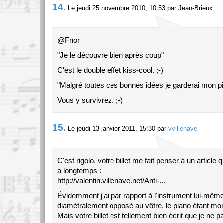
14.
Le jeudi 25 novembre 2010, 10:53 par Jean-Brieux
@Fnor
"Je le découvre bien après coup"
C'est le double effet kiss-cool. ;-)
"Malgré toutes ces bonnes idées je garderai mon p
Vous y survivrez. ;-)
15.
Le jeudi 13 janvier 2011, 15:30 par
vvillenave
C'est rigolo, votre billet me fait penser à un article qu
a longtemps :
http://valentin.villenave.net/Anti-...
Évidemment j'ai par rapport à l'instrument lui-mêm
diamétralement opposé au vôtre, le piano étant mon 
Mais votre billet est tellement bien écrit que je ne 