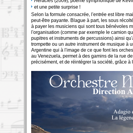
Héraclès
(2009), poème symphonique de Kevin 
et une petite surprise !
Selon la formule consacrée, l'entrée est libre mai
peut-être payante. Blague à part, les sous récolt
à payer les musiciens qui sont tous bénévoles m
l'organisation (comme par exemple le camion qui
pupitres et instruments de percussions) ainsi qu'à
trompette ou un autre instrument de musique à un
Argentine qui à l'image de ce que font les orches
au Venezuela, permet à des gamins de la rue de s
précisément, et de réintégrer la société, grâce à