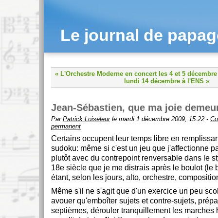
Le journal de papa
« L'Orchestre Moderne en concert les 4 et 5 décembre
lundi 14 décembre à l'ENS »
Jean-Sébastien, que ma joie demeu
Par
Patrick Loiseleur
le mardi 1 décembre 2009, 15:22 -
Co
permanent
Certains occupent leur temps libre en remplissan
sudoku: même si c'est un jeu que j'affectionne par
plutôt avec du contrepoint renversable dans le s
18e siècle que je me distrais après le boulot (le
étant, selon les jours, alto, orchestre, compositi
Même s'il ne s'agit que d'un exercice un peu scola
avouer qu'emboîter sujets et contre-sujets, prépa
septièmes, dérouler tranquillement les marche