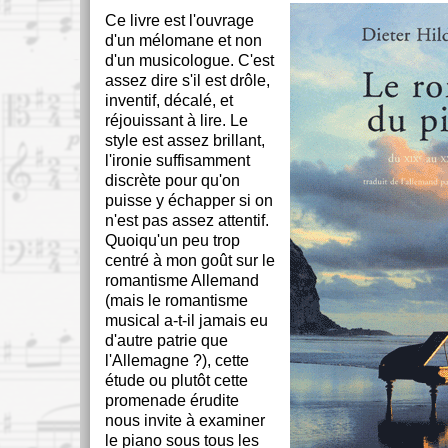
Ce livre est l'ouvrage
d'un mélomane et non
d'un musicologue. C'est
assez dire s'il est drôle,
inventif, décalé, et
réjouissant à lire. Le
style est assez brillant,
l'ironie suffisamment
discrète pour qu'on
puisse y échapper si on
n'est pas assez attentif.
Quoiqu'un peu trop
centré à mon goût sur le
romantisme Allemand
(mais le romantisme
musical a-t-il jamais eu
d'autre patrie que
l'Allemagne ?), cette
étude ou plutôt cette
promenade érudite
nous invite à examiner
le piano sous tous les