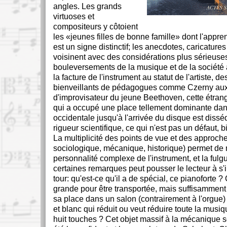
angles. Les grands
virtuoses et
compositeurs y côtoient
les
jeunes filles de bonne famille
dont l'appre
est un signe distinctif; les anecdotes, caricatures
voisinent avec des considérations plus sérieuses
bouleversements de la musique et de la société 
la facture de l'instrument au statut de l'artiste, d
bienveillants de pédagogues comme Czerny aux
d'improvisateur du jeune Beethoven, cette étran
qui a occupé une place tellement dominante da
occidentale jusqu'à l'arrivée du disque est dis
rigueur scientifique, ce qui n'est pas un défaut, b
La multiplicité des points de vue et des approch
sociologique, mécanique, historique) permet de m
personnalité complexe de l'instrument, et la ful
certaines remarques peut pousser le lecteur à s'
tour: qu'est-ce qu'il a de spécial, ce pianoforte ? 
grande pour être transportée, mais suffisamment 
sa place dans un salon (contrairement à l'orgue) 
et blanc qui réduit ou veut réduire toute la musiq
huit touches ? Cet objet massif à la mécanique s