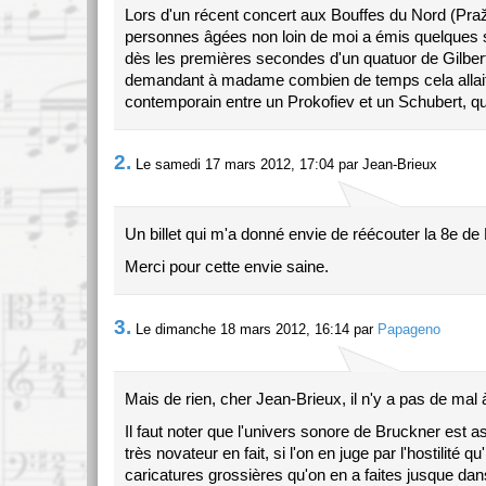
Lors d'un récent concert aux Bouffes du Nord (Pra
personnes âgées non loin de moi a émis quelques si
dès les premières secondes d'un quatuor de Gilbe
demandant à madame combien de temps cela allait 
contemporain entre un Prokofiev et un Schubert, quel
2.
Le samedi 17 mars 2012, 17:04 par Jean-Brieux
Un billet qui m'a donné envie de réécouter la 8e de
Merci pour cette envie saine.
3.
Le dimanche 18 mars 2012, 16:14 par
Papageno
Mais de rien, cher Jean-Brieux, il n'y a pas de mal à
Il faut noter que l'univers sonore de Bruckner est as
très novateur en fait, si l'on en juge par l'hostilité qu'
caricatures grossières qu'on en a faites jusque da