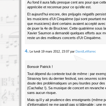
Au fond il aura fallu presque cent ans pour que cet
appréciée et reconnue pour ce qu'elle est.
Et aujourd'hui encore, des préjugés négatifs persis
les musiciens d'Ut Cinquième (qui sont pourtant 
que musiciens) dont certains avaient accepté avec
de jouer la 4e de Bruckner. Cette quatrième sous la
Xavier Saumon a demandé quelques efforts aux mu
reste un des meilleurs concerts d'Ut Cinquième.
4.
Le lundi 19 mars 2012, 23:07 par
DavidLeMarrec
Bonsoir Patrick !
Tout dépend du contexte tout de même : par exemp
Strasnoy lors du dernier festival, ses oeuvres scé
doute des problématiques un peu lourdes pour des
(Cachafaz !). Sa musique de concert en revanche e
sans aucun risque.
Mais qu'il y ait prudence des enseignants (même 
d'information) ne me paraît pas si blâmable : une m