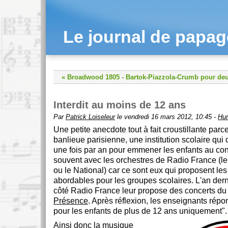
Le journal de papa
« Broadwood 1805
-
Bartok-Piazzola-Crumb pour deu
Interdit au moins de 12 ans
Par
Patrick Loiseleur
le vendredi 16 mars 2012, 10:45 -
Hu
Une petite anecdote tout à fait croustillante parc
banlieue parisienne, une institution scolaire qui
une fois par an pour emmener les enfants au con
souvent avec les orchestres de Radio France (l
ou le National) car ce sont eux qui proposent les 
abordables pour les groupes scolaires. L'an derni
côté Radio France leur propose des concerts d
Présence
. Après réflexion, les enseignants répo
pour les enfants de plus de 12 ans uniquement".
Ainsi donc la musique