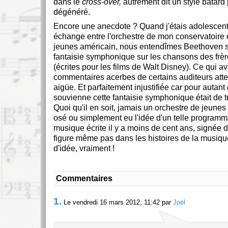
dans le
cross-over,
autrement dit un style bâtard
dégénéré.
Encore une anecdote ? Quand j'étais adolescent,
échange entre l'orchestre de mon conservatoire 
jeunes américain, nous entendîmes Beethoven s
fantaisie symphonique sur les chansons des fr
(écrites pour les films de Walt Disney). Ce qui av
commentaires acerbes de certains auditeurs attei
aigüe. Et parfaitement injustifiée car pour autant
souvienne cette fantaisie symphonique était de t
Quoi qu'il en soit, jamais un orchestre de jeunes 
osé ou simplement eu l'idée d'un telle programm
musique écrite il y a moins de cent ans, signée 
figure même pas dans les histoires de la musiqu
d'idée, vraiment !
Commentaires
1.
Le vendredi 16 mars 2012, 11:42 par
Joël