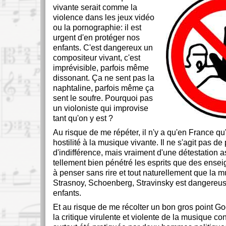
vivante serait comme la
violence dans les jeux vidéo
ou la pornographie: il est
urgent d'en protéger nos
enfants. C'est dangereux un
compositeur vivant, c'est
imprévisible, parfois même
dissonant. Ça ne sent pas la
naphtaline, parfois même ça
sent le soufre. Pourquoi pas
un violoniste qui improvise
tant qu'on y est ?
Au risque de me répéter, il n'y a qu'en France qu'
hostilité à la musique vivante. Il ne s'agit pas de
d'indifférence, mais vraiment d'une détestation a
tellement bien pénétré les esprits que des ensei
à penser sans rire et tout naturellement que la m
Strasnoy, Schoenberg, Stravinsky est dangereu
enfants.
Et au risque de me récolter un bon gros point Go
la critique virulente et violente de la musique c