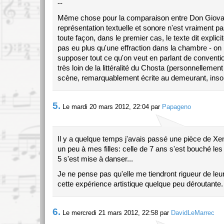
--
Même chose pour la comparaison entre Don Giovan
représentation textuelle et sonore n'est vraiment 
toute façon, dans le premier cas, le texte dit explici
pas eu plus qu'une effraction dans la chambre - on 
supposer tout ce qu'on veut en parlant de conventi
très loin de la littéralité du Chosta (personnellement
scène, remarquablement écrite au demeurant, inso
5.
Le mardi 20 mars 2012, 22:04 par
Papageno
Il y a quelque temps j'avais passé une pièce de Xena
un peu à mes filles: celle de 7 ans s'est bouché les o
5 s'est mise à danser...
Je ne pense pas qu'elle me tiendront rigueur de leu
cette expérience artistique quelque peu déroutante.
6.
Le mercredi 21 mars 2012, 22:58 par
DavidLeMarrec