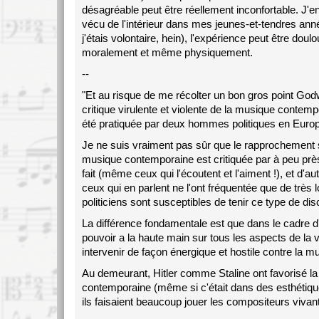
désagréable peut être réellement inconfortable. J'en
vécu de l'intérieur dans mes jeunes-et-tendres ann
j'étais volontaire, hein), l'expérience peut être doul
moralement et même physiquement.
--
"Et au risque de me récolter un bon gros point Godw
critique virulente et violente de la musique contemp
été pratiquée par deux hommes politiques en Eur
Je ne suis vraiment pas sûr que le rapprochement so
musique contemporaine est critiquée par à peu prè
fait (même ceux qui l'écoutent et l'aiment !), et d'au
ceux qui en parlent ne l'ont fréquentée que de très l
politiciens sont susceptibles de tenir ce type de dis
La différence fondamentale est que dans le cadre d'u
pouvoir a la haute main sur tous les aspects de la v
intervenir de façon énergique et hostile contre la m
Au demeurant, Hitler comme Staline ont favorisé l
contemporaine (même si c'était dans des esthétiqu
ils faisaient beaucoup jouer les compositeurs vivant