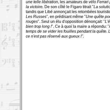
une telle libération
, les amateurs de
vélo Ferrari 
la victoire.
De son côté le Figaro titrait "
La soluti
tandis que Libé annonçait les retombées touristi
Les Russes
", en prédisant même "
Une quête pou
rouges
". Seul un élu d'opposition dénonçait: "
L'é
bien trop long !
". Ce à quoi la maire a répondu: "
temps de se vider les fouilles pendant la quête. 
ce n'est pas réservé aux gueux !".