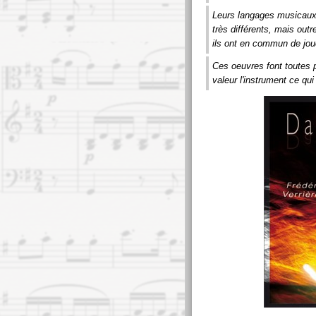
Leurs langages musicaux, 
très différents, mais out
ils ont en commun de jo
Ces oeuvres font toutes p
valeur l'instrument ce qui