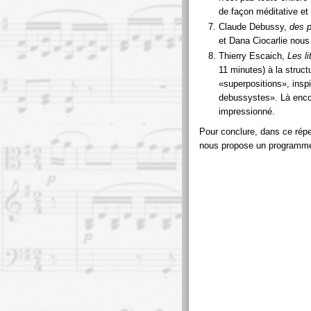
de façon méditative et 
Claude Debussy,
des p
et Dana Ciocarlie nous 
Thierry Escaich,
Les li
11 minutes) à la struc
superpositions
, ins
debussystes
. Là enco
impressionné.
Pour conclure, dans ce répe
nous propose un programme 