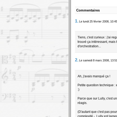
Commentaires
1.
Le lundi 25 février 2008, 10:4
Tiens, c'est curieux : j'ai re
trouvé ça intéressant, mais
d'orchestration...
2.
Le samedi 8 mars 2008, 13:5
Ah, j'avais manqué ça !
Petite question technique : e
:)
Parce que sur Lully, c'est 
réagis.
(D'autant que c'est pas pour 
complexité -, Lully est larg