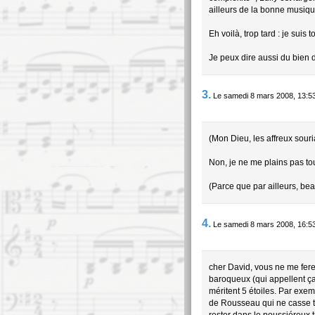
ailleurs de la bonne musique
Eh voilà, trop tard : je sui
Je peux dire aussi du bien d
3.
Le samedi 8 mars 2008, 13:5
(Mon Dieu, les affreux souri
Non, je ne me plains pas to
(Parce que par ailleurs, bea
4.
Le samedi 8 mars 2008, 16:5
cher David, vous ne me ferez
baroqueux (qui appellent ça
méritent 5 étoiles. Par exem
de Rousseau qui ne casse to