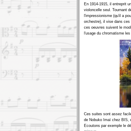
En 1914-1915, il entreprit un
violoncelle seul. Tournant 
l'impressionisme (qu'il a p
orchestre), il vise dans ces
ces oeuvres suivent le modè
l'usage du chromatisme les 
Ces suites sont assez facil
de Nobuko Imaï chez BIS, don
Ecoutons par exemple le dé