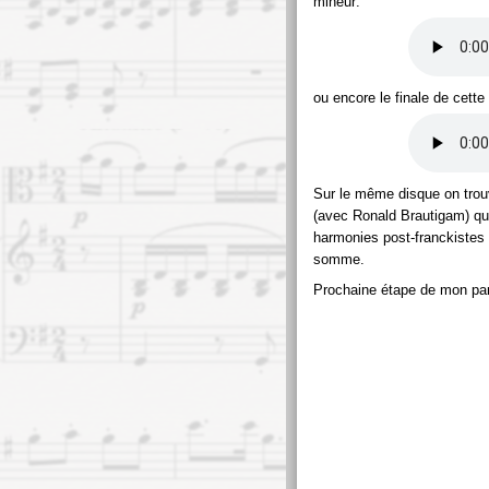
mineur:
ou encore le finale de cett
Sur le même disque on trou
(avec Ronald Brautigam) qu
harmonies post-franckistes t
somme.
Prochaine étape de mon pa