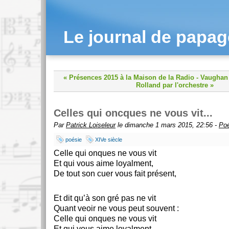
Le journal de papa
« Présences 2015 à la Maison de la Radio
-
Vaughan 
Rolland par l'orchestre »
Celles qui oncques ne vous vit...
Par
Patrick Loiseleur
le dimanche 1 mars 2015, 22:56 -
Poé
poésie
XIVe siècle
Celle qui onques ne vous vit
Et qui vous aime loyalment,
De tout son cuer vous fait présent,
Et dit qu’à son gré pas ne vit
Quant veoir ne vous peut souvent :
Celle qui onques ne vous vit
Et qui vous aime loyalment.