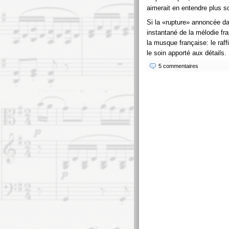
aimerait en entendre plus s
Si la
rupture
annoncée dan
instantané de la mélodie fr
la musque française: le raf
le soin apporté aux détails.
5 commentaires