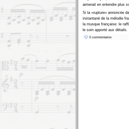
aimerait en entendre plus s
Si la
rupture
annoncée dan
instantané de la mélodie fr
la musque française: le raf
le soin apporté aux détails.
5 commentaires