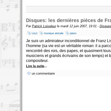
Disques: les dernières pièces de Fr
Par
Patrick Loiseleur
le mardi 12 juin 2007, 19:01 -
Disque
Liszt
musique atonale
piano
Je suis un admirateur inconditionnel de Franz Lisz
l'homme (sa vie est un véritable roman: il a parc
rencontré des rois, des papes, et quasiment tous
musiciens et grands écrivains de son temps) et b
compositeur.
Lire la suite
...
un commentaire