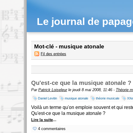
Le journal de papa
Mot-clé - musique atonale
Fil des entrées
Qu'est-ce que la musique atonale ?
Par
Patrick Loiseleur
le jeudi 8 mai 2008, 11:46 -
Théorie m
Daniel Levitin
musique atonale
théorie musicale
XXe
Voilà un terme qu'on emploie souvent et qui reste d
Qu'est-ce que la musique atonale ?
Lire la suite
...
4 commentaires