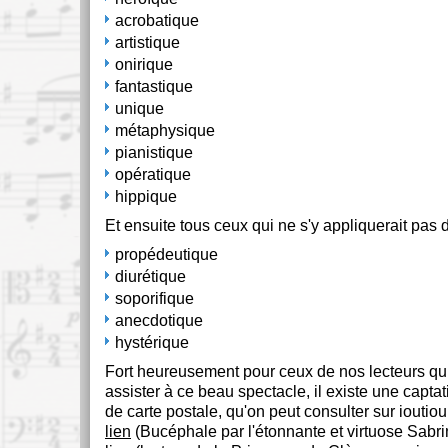
acrobatique
artistique
onirique
fantastique
unique
métaphysique
pianistique
opératique
hippique
Et ensuite tous ceux qui ne s'y appliquerait pas d
propédeutique
diurétique
soporifique
anecdotique
hystérique
Fort heureusement pour ceux de nos lecteurs qui
assister à ce beau spectacle, il existe une capta
de carte postale, qu'on peut consulter sur ioutio
lien
(Bucéphale par l'étonnante et virtuose Sabr