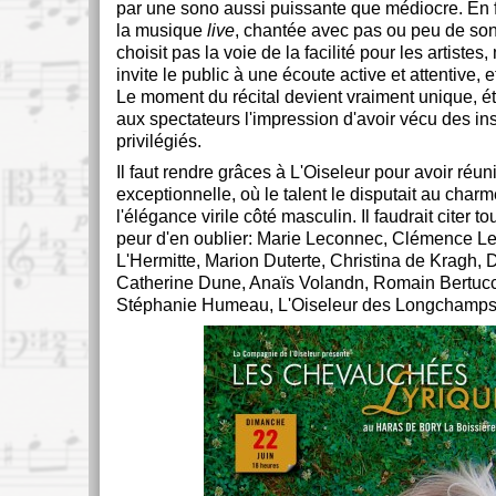
par une sono aussi puissante que médiocre. En f
la musique
live
, chantée avec pas ou peu de son
choisit pas la voie de la facilité pour les artistes
invite le public à une écoute active et attentive, 
Le moment du récital devient vraiment unique, ét
aux spectateurs l'impression d'avoir vécu des in
privilégiés.
Il faut rendre grâces à L'Oiseleur pour avoir réu
exceptionnelle, où le talent le disputait au charm
l'élégance virile côté masculin. Il faudrait citer to
peur d'en oublier: Marie Leconnec, Clémence 
L'Hermitte, Marion Duterte, Christina de Kragh, 
Catherine Dune, Anaïs Volandn, Romain Bertucc
Stéphanie Humeau, L'Oiseleur des Longchamp