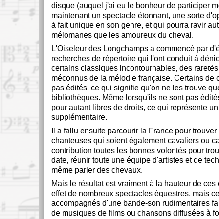
disque
(auquel j'ai eu le bonheur de participer 
maintenant un spectacle étonnant, une sorte d'o
à fait unique en son genre, et qui pourra ravir aut
mélomanes que les amoureux du cheval.
L'Oiseleur des Longchamps a commencé par d'
recherches de répertoire qui l'ont conduit à dénic
certains classiques incontournables, des raretés,
méconnus de la mélodie française. Certains de c
pas édités, ce qui signifie qu'on ne les trouve q
bibliothèques. Même lorsqu'ils ne sont pas édités
pour autant libres de droits, ce qui représente un
supplémentaire.
Il a fallu ensuite parcourir la France pour trouve
chanteuses qui soient également cavaliers ou ca
contribution toutes les bonnes volontés pour trou
date, réunir toute une équipe d'artistes et de tec
même parler des chevaux.
Mais le résultat est vraiment à la hauteur de ces ef
effet de nombreux spectacles équestres, mais ce
accompagnés d'une bande-son rudimentaires fait
de musiques de films ou chansons diffusées à f