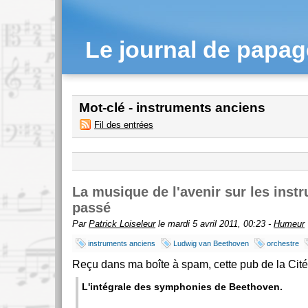
Le journal de papa
Mot-clé - instruments anciens
Fil des entrées
La musique de l'avenir sur les inst
passé
Par
Patrick Loiseleur
le mardi 5 avril 2011, 00:23 -
Humeur
instruments anciens
Ludwig van Beethoven
orchestre
Reçu dans ma boîte à spam, cette pub de la Cité
L'intégrale des symphonies de Beethoven.