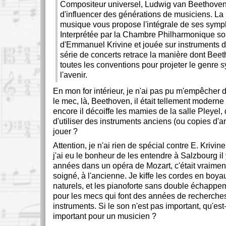
Compositeur universel, Ludwig van Beethoven
d'influencer des générations de musiciens. La 
musique vous propose l'intégrale de ses symp
Interprétée par la Chambre Philharmonique sou
d'Emmanuel Krivine et jouée sur instruments d
série de concerts retrace la manière dont Be
toutes les conventions pour projeter le genre
l'avenir.
En mon for intérieur, je n'ai pas pu m'empêcher d
le mec, là, Beethoven, il était tellement moderne
encore il décoiffe les mamies de la salle Pleyel, q
d'utiliser des instruments anciens (ou copies d'a
jouer ?
Attention, je n'ai rien de spécial contre E. Krivin
j'ai eu le bonheur de les entendre à Salzbourg il
années dans un opéra de Mozart, c'était vraiment
soigné, à l'ancienne. Je kiffe les cordes en boyau
naturels, et les pianoforte sans double échappem
pour les mecs qui font des années de recherches
instruments. Si le son n'est pas important, qu'est
important pour un musicien ?