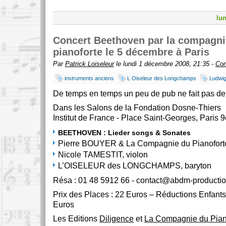
lu
Concert Beethoven par la compagni
pianoforte le 5 décembre à Paris
Par
Patrick Loiseleur
le lundi 1 décembre 2008, 21:35 -
Con
instruments anciens
L Oiseleur des Longchamps
Ludwig
De temps en temps un peu de pub ne fait pas de
Dans les Salons de la Fondation Dosne-Thiers
Institut de France - Place Saint-Georges, Paris 9
BEETHOVEN : Lieder songs & Sonates
Pierre BOUYER & La Compagnie du Pianofort
Nicole TAMESTIT, violon
L’OISELEUR des LONGCHAMPS, baryton
Résa : 01 48 5912 66 - contact@abdm-producti
Prix des Places : 22 Euros – Réductions Enfants
Euros
Les Editions
Diligence
et
La Compagnie du Pian