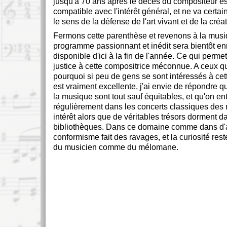
jusqu'à 70 ans après le décès du compositeur est
compatible avec l'intérêt général, et ne va cert
le sens de la défense de l'art vivant et de la créat
Fermons cette parenthèse et revenons à la musi
programme passionnant et inédit sera bientôt en
disponible d'ici à la fin de l'année. Ce qui perme
justice à cette compositrice méconnue. A ceux q
pourquoi si peu de gens se sont intéressés à cet
est vraiment excellente, j'ai envie de répondre qu
la musique sont tout sauf équitables, et qu'on en
régulièrement dans les concerts classiques des
intérêt alors que de véritables trésors dorment d
bibliothèques. Dans ce domaine comme dans d'a
conformisme fait des ravages, et la curiosité rest
du musicien comme du mélomane.