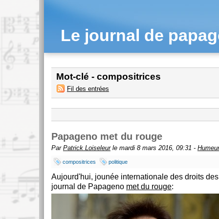
Le journal de papa
Mot-clé - compositrices
Fil des entrées
Papageno met du rouge
Par
Patrick Loiseleur
le mardi 8 mars 2016, 09:31 -
Humeu
compositrices
politique
Aujourd'hui, jounée internationale des droits de
journal de Papageno
met du rouge
: