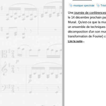
musique spectrale
Tris
Une
journée de conférence
le 14 décembre prochain pa
Murail. Qu'est-ce que la mus
un ensemble de techniques d'
décomposition d'un son musi
transformation de Fourier) 
Lire la suite
...