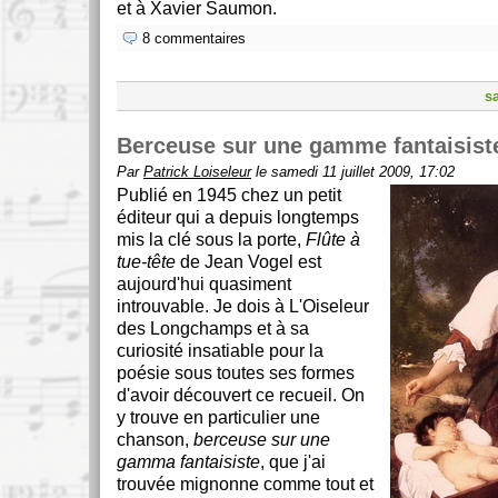
et à Xavier Saumon.
8 commentaires
s
Berceuse sur une gamme fantaisist
Par
Patrick Loiseleur
le samedi 11 juillet 2009, 17:02
Publié en 1945 chez un petit
éditeur qui a depuis longtemps
mis la clé sous la porte,
Flûte à
tue-tête
de Jean Vogel est
aujourd'hui quasiment
introuvable. Je dois à L'Oiseleur
des Longchamps et à sa
curiosité insatiable pour la
poésie sous toutes ses formes
d'avoir découvert ce recueil. On
y trouve en particulier une
chanson,
berceuse sur une
gamma fantaisiste
, que j'ai
trouvée mignonne comme tout et