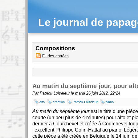
Le journal de papa
Compositions
Fil des entrées
Au matin du septième jour, pour alt
Par
Patrick Loiseleur
le mardi 26 juin 2012, 22:24
alto
création
Patrick Loiseleur
piano
Au matin du septième jour
est le titre d'une pièc
courte (un peu plus de 4 minutes) pour alto et pian
dernier à Courchevel et créée à Courchevel touj
l'excellent Philippe Colin-Hattat au piano. Légè
cette pièce a été créée en Belgique le 14 juin der