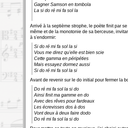
Gagner Samson en tombola
La si do ré mi fa sol la
Arrivé à la septième strophe, le poète finit par s
même et de la monotonie de sa berceuse, invita
à s'endormir:
Si do ré mi fa sol la si
Vous me direz qu'elle est bien scie
Cette gamma en péripéties
Mais essayez dormez aussi
Si do ré mi fa sol la si
Avant de revenir sur le do initial pour fermer la b
Do ré mi fa sol la si do
Ainsi finit ma gamme en do
Avec des rêves pour fardeaux
Les écrevisses dos à dos
Vont deux à deux faire dodo
Do ré mi fa sol la si do