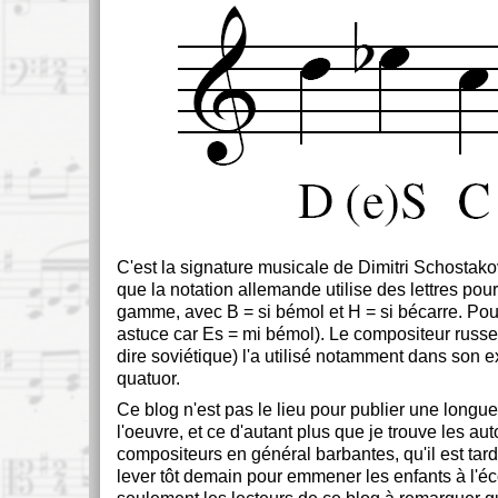
C'est la signature musicale de Dimitri Schostak
que la notation allemande utilise des lettres pour
gamme, avec B = si bémol et H = si bécarre. Pour
astuce car Es = mi bémol). Le compositeur russe
dire soviétique) l'a utilisé notamment dans son 
quatuor.
Ce blog n'est pas le lieu pour publier une longu
l'oeuvre, et ce d'autant plus que je trouve les a
compositeurs en général barbantes, qu'il est tard 
lever tôt demain pour emmener les enfants à l'éco