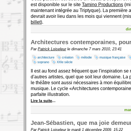
est disponible sur le site
Tamino Productions
(mi
maintenant intégrée au Triptyque). La première 
devrait avoir lieu dans les mois qui viennent (mi
billet
).
di
Architectures contemporaines, pour
Par
Patrick Loiseleur
le dimanche 7 mars 2010, 23:41
architecture
création
mélodie
musique française
soprano
XXIe siècle
Il est au fond assez fréquent que l'inspiration se 
d'autres artistes, quel que soit leur domaine. La 
le théâtre sont aussi nécessaires à mon équilibre
musique. Le cycle
Architectures contemporain
parfaite illustration.
Lire la suite
...
mar
Jean-Sébastien, que ma joie demeu
Par
Patrick Loiseleur
le mardi 1 décembre 2009, 15:22