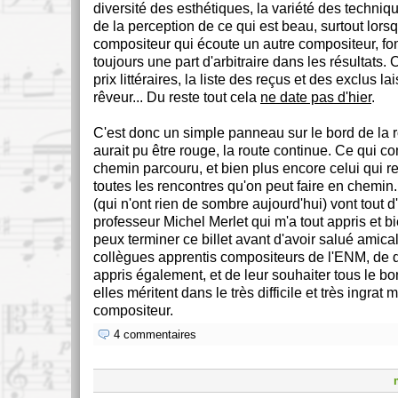
diversité des esthétiques, la variété des techniqu
de la perception de ce qui est beau, surtout lors
compositeur qui écoute un autre compositeur, font
toujours une part d'arbitraire dans les résultats
prix littéraires, la liste des reçus et des exclus l
rêveur... Du reste tout cela
ne date pas d'hier
.
C'est donc un simple panneau sur le bord de la rout
aurait pu être rouge, la route continue. Ce qui co
chemin parcouru, et bien plus encore celui qui re
toutes les rencontres qu'on peut faire en chemi
(qui n'ont rien de sombre aujourd'hui) vont tout 
professeur Michel Merlet qui m'a tout appris et bi
peux terminer ce billet avant d'avoir salué ami
collègues apprentis compositeurs de l'ENM, de q
appris également, et de leur souhaiter tous le bon
elles méritent dans le très difficile et très ingrat 
compositeur.
4 commentaires