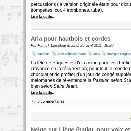
percussions (la version originale étant pour dixtu
trompettes, cor, 4 trombones, tuba).
Lire la suite
...
Aria pour hautbois et cordes
Par
Patrick Loiseleur
le lundi 25 avril 2011, 18:28
hautbois
Jean-Sébatien Bach
MP3
musique religieu
La fête de Pâques est l'occasion pour les chrétie
croyance en la résurrection; pour tout le monde
chocolat et de profiter d'un jour de congé supplé
mélomanes de ré-entendre la
Passion selon St 
bien
selon Saint Jean
).
Lire la suite
...
3 commentaires
Neige sur Liège (haïku, pour voix et