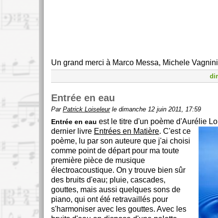
Un grand merci à Marco Messa, Michele Vagnini
di
Entrée en eau
Par
Patrick Loiseleur
le dimanche 12 juin 2011, 17:59
est le titre d'un poème d'Aurélie Lo
Entrée en eau
dernier livre
Entrées en Matière
.
C'est ce
poème, lu par son auteure que j'ai choisi
comme point de départ pour ma toute
première pièce de musique
électroacoustique. On y trouve bien sûr
des bruits d'eau; pluie, cascades,
gouttes, mais aussi quelques sons de
piano, qui ont été retravaillés pour
s'harmoniser avec les gouttes. Avec les