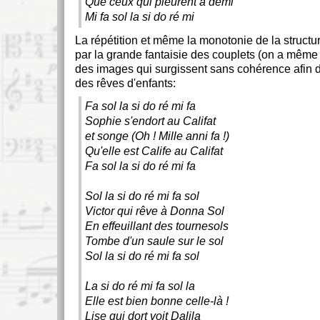
Que ceux qui pleurent à demi
Mi fa sol la si do ré mi
La répétition et même la monotonie de la struct
par la grande fantaisie des couplets (on a même u
des images qui surgissent sans cohérence afin d
des rêves d'enfants:
Fa sol la si do ré mi fa
Sophie s'endort au Califat
et songe (Oh ! Mille anni fa !)
Qu'elle est Calife au Califat
Fa sol la si do ré mi fa
Sol la si do ré mi fa sol
Victor qui rêve à Donna Sol
En effeuillant des tournesols
Tombe d'un saule sur le sol
Sol la si do ré mi fa sol
La si do ré mi fa sol la
Elle est bien bonne celle-là !
Lise qui dort voit Dalila