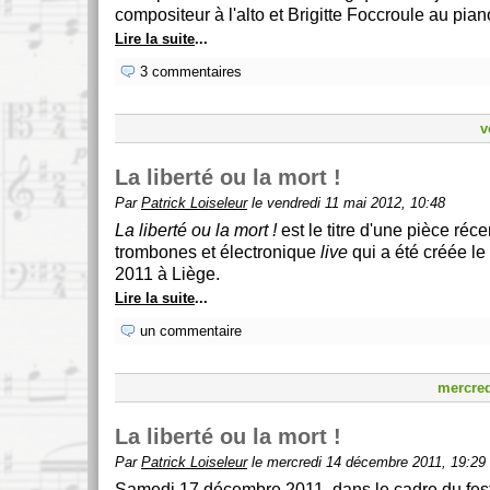
compositeur à l'alto et Brigitte Foccroule au pian
Lire la suite
...
3 commentaires
v
La liberté ou la mort !
Par
Patrick Loiseleur
le vendredi 11 mai 2012, 10:48
La liberté ou la mort !
est le titre d'une pièce réc
trombones et électronique
live
qui a été créée l
2011 à Liège.
Lire la suite
...
un commentaire
mercred
La liberté ou la mort !
Par
Patrick Loiseleur
le mercredi 14 décembre 2011, 19:29
Samedi 17 décembre 2011, dans le cadre du fes