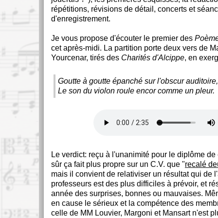
répétitions, révisions de détail, concerts et séan
d'enregistrement.
Je vous propose d'écouter le premier des
Poèm
cet après-midi. La partition porte deux vers de M
Yourcenar, tirés des
Charités d'Alcippe
, en exer
Goutte à goutte épanché sur l'obscur auditoire,
Le son du violon roule encor comme un pleur.
Le verdict: reçu à l'unanimité pour le diplôme de
sûr ça fait plus propre sur un C.V. que "
recalé de
mais il convient de relativiser un résultat qui d
professeurs est des plus difficiles à prévoir, et 
année des surprises, bonnes ou mauvaises. Mê
en cause le sérieux et la compétence des membre
celle de MM Louvier, Margoni et Mansart n'est plu