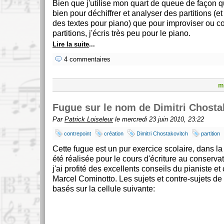
Bien que j'utilise mon quart de queue de façon q
bien pour déchiffrer et analyser des partitions (
des textes pour piano) que pour improviser ou c
partitions, j'écris très peu pour le piano.
Lire la suite
...
4 commentaires
m
Fugue sur le nom de Dimitri Chosta
Par
Patrick Loiseleur
le mercredi 23 juin 2010, 23:22
contrepoint
création
Dimitri Chostakovitch
partition
Cette fugue est un pur exercice scolaire, dans la
été réalisée pour le cours d'écriture au conserva
j'ai profité des excellents conseils du pianiste e
Marcel Cominotto. Les sujets et contre-sujets de 
basés sur la cellule suivante: