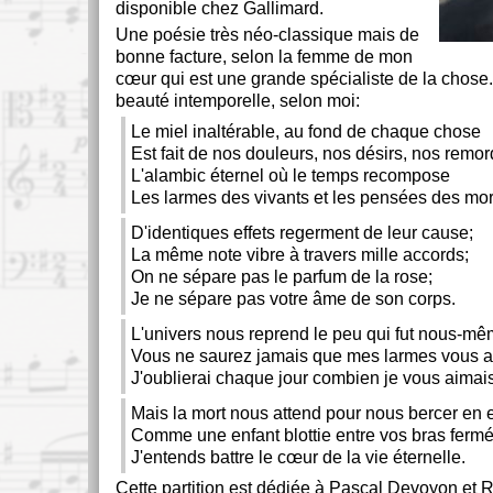
disponible chez Gallimard.
Une poésie très néo-classique mais de
bonne facture, selon la femme de mon
cœur qui est une grande spécialiste de la chose
beauté intemporelle, selon moi:
Le miel inaltérable, au fond de chaque chose
Est fait de nos douleurs, nos désirs, nos remor
L'alambic éternel où le temps recompose
Les larmes des vivants et les pensées des mor
D'identiques effets regerment de leur cause;
La même note vibre à travers mille accords;
On ne sépare pas le parfum de la rose;
Je ne sépare pas votre âme de son corps.
L'univers nous reprend le peu qui fut nous-mê
Vous ne saurez jamais que mes larmes vous a
J'oublierai chaque jour combien je vous aimais
Mais la mort nous attend pour nous bercer en e
Comme une enfant blottie entre vos bras fermé
J'entends battre le cœur de la vie éternelle.
Cette partition est dédiée à Pascal Devoyon et R