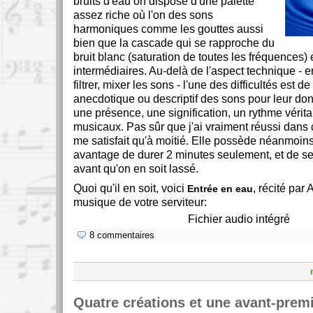
bruits d'eau on dispose d'une palette
assez riche où l'on des sons
harmoniques comme les gouttes aussi
bien que la cascade qui se rapproche du
bruit blanc (saturation de toutes les fréquences) 
intermédiaires. Au-delà de l'aspect technique - en
filtrer, mixer les sons - l'une des difficultés est 
anecdotique ou descriptif des sons pour leur don
une présence, une signification, un rythme vérit
musicaux. Pas sûr que j'ai vraiment réussi dans 
me satisfait qu'à moitié. Elle possède néanmoins
avantage de durer 2 minutes seulement, et de se
avant qu'on en soit lassé.
Quoi qu'il en soit, voici
, récité par 
Entrée en eau
musique de votre serviteur:
Fichier audio intégré
8 commentaires
Quatre créations et une avant-premi